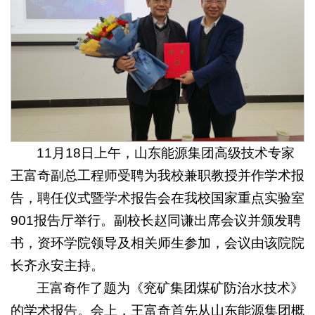
11月18日上午，山东能源集团高级技术专家
王富奇副总工程师受聘为我校兼职教授并作学术报
告，聘任仪式暨学术报告会在我校国家重点实验室
901报告厅举行。副校长赵同谦出席会议并颁发聘
书，资环学院领导及相关师生参加，会议由该院院
长齐永安主持。
王富奇作了题为《兖矿集团煤矿防治水技术》
的学术报告。会上，王富奇首先从山东能源集团概