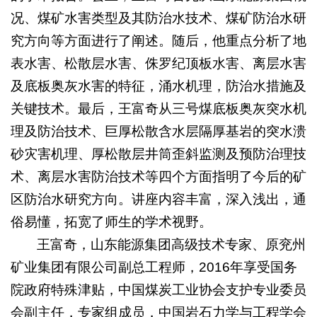
况、煤矿水害类型及其防治水技术、煤矿防治水研
究方向等方面进行了阐述。随后，他重点分析了地
表水害、松散层水害、侏罗纪顶板水害、离层水害
及底板奥灰水害的特征，涌水机理，防治水措施及
关键技术。最后，王富奇从三号煤底板奥灰突水机
理及防治技术、巨厚松散含水层隔厚基岩的突水溃
砂灾害机理、厚松散层井筒歪斜监测及预防治理技
术、离层水害防治技术等四个方面指明了今后的矿
区防治水研究方向。讲座内容丰富，深入浅出，通
俗易懂，拓宽了师生的学术视野。
王富奇，山东能源集团高级技术专家、原兖州
矿业集团有限公司副总工程师，2016年享受国务
院政府特殊津贴，中国煤炭工业协会支护专业委员
会副主任，专家组成员，中国岩石力学与工程学会