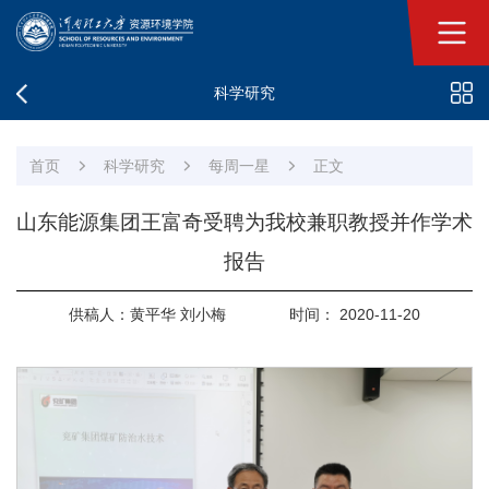
科学研究
首页
科学研究
每周一星
正文
山东能源集团王富奇受聘为我校兼职教授并作学术
报告
供稿人：黄平华 刘小梅
时间： 2020-11-20