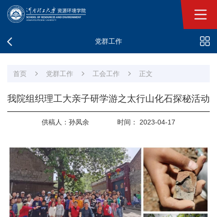
党群工作
首页
党群工作
工会工作
正文
我院组织理工大亲子研学游之太行山化石探秘活动
供稿人：孙凤余
时间： 2023-04-17