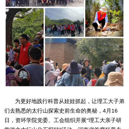
为更好地践行科普从娃娃抓起，让理工大子弟
们去熟悉的太行山探索史前生命的奥秘，
4
月
16
日，资环学院党委、工会组织开展“理工大亲子研