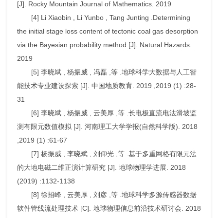
[J]. Rocky Mountain Journal of Mathematics. 2019
[4] Li Xiaobin , Li Yunbo , Tang Junting .Determining
the initial stage loss content of tectonic coal gas desorption
via the Bayesian probability method [J]. Natural Hazards.
2019
[5] 李晓斌 , 杨振威 , 冯磊 ,等 .地球科学大数据与人工智
能技术专业建设探索 [J]. 中国地质教育. 2019 ,2019 (1) :28-
31
[6] 李晓斌 , 杨振威 , 云美厚 ,等 .长电极直流电法滑坡监
测有限元数值模拟 [J]. 河南理工大学学报(自然科学版). 2018
,2019 (1) :61-67
[7] 杨振威 , 李晓斌 , 刘仰光 ,等 .基于多重网格有限元法
的大地电磁二维正演计算研究 [J]. 地球物理学进展. 2018
(2019) :1132-1138
[8] 徐招峰 , 云美厚 , 刘彦 ,等 .地球科学多源传感器数据
软件管线流处理技术 [C]. 地球物理信息前沿技术研讨会. 2018