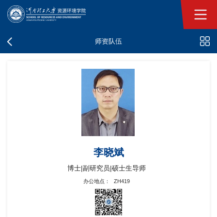
师资队伍
李晓斌
博士|副研究员|硕士生导师
办公地点：
ZH419