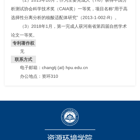
（2）2013年10月，作为主要完成人（7/8）获得中国分
析测试协会科学技术奖（CAIA奖）一等奖，项目名称“用于高
选择性分离分析的核酸适配体研究”（2013-1-002-R）。
（3）2018年1月，第一完成人获河南省第四届自然学术
论文一等奖。
专利著作权
无
联系方式
电子邮箱：changtj (at) hpu.edu.cn
办公地点：资环310