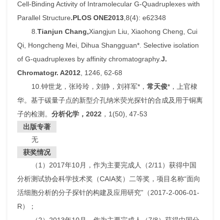
Cell-Binding Activity of Intramolecular G-Quadruplexes with
Parallel Structure
.
PLOS ONE
2013
,8(4): e62348
8.
Tianjun Chang,
Xiangjun Liu, Xiaohong Cheng, Cui
Qi, Hongcheng Mei, Dihua Shangguan*. Selective isolation
of G-quadruplexes by affinity chromatography.
J.
Chromatogr. A
2012
, 1246, 62-68
10.钟世龙，张玲玲，刘静，刘祥军*，
常天俊
*，上官棣
华。基于碳量子点的新型介孔纳米荧光探针的合成及用于铜离
子的检测。
分析化学
，2022
，1(50), 47-53
出版专著
无
获奖情况
（1）2017年10月，作为主要完成人（2/11）获得中国
分析测试协会科学技术奖（CAIA奖）二等奖，项目名称“面向
活细胞分析的分子探针的构建及应用研究”（2017-2-006-01-
R）；