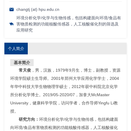
changtj (at) hpu.edu.cn
环境分析化学/化学与生物传感，包括构建面向环境/食品有
害物质检测的功能核酸传感器，人工核酸催化剂的筛选及
应用研究
个人简介
基本简介
常天俊
，男，汉族，1979年9月生，博士，副教授，资源
环境学院硕士生导师。2001年郑州大学应用化学学士，2004
年华中科技大学生物物理学硕士，2012年获中科院北京化学
所分析化学博士。2019/05-2020/07，加拿大McMaster
University，健康科学学院，访问学者，合作导师Yingfu Li教
授。
研究方向：
环境分析化学/化学与生物传感，包括构建面
向环境/食品有害物质检测的功能核酸传感器，人工核酸催化