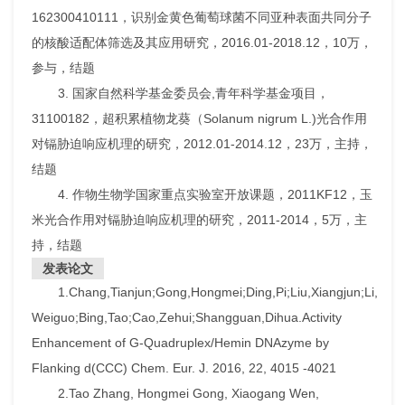
162300410111，识别金黄色葡萄球菌不同亚种表面共同分子
的核酸适配体筛选及其应用研究，2016.01-2018.12，10万，
参与，结题
3. 国家自然科学基金委员会,青年科学基金项目，
31100182，超积累植物龙葵（Solanum nigrum L.)光合作用
对镉胁迫响应机理的研究，2012.01-2014.12，23万，主持，
结题
4. 作物生物学国家重点实验室开放课题，2011KF12，玉
米光合作用对镉胁迫响应机理的研究，2011-2014，5万，主
持，结题
发表论文
1.Chang,Tianjun;Gong,Hongmei;Ding,Pi;Liu,Xiangjun;Li,
Weiguo;Bing,Tao;Cao,Zehui;Shangguan,Dihua.Activity
Enhancement of G-Quadruplex/Hemin DNAzyme by
Flanking d(CCC) Chem. Eur. J. 2016, 22, 4015 -4021
2.Tao Zhang, Hongmei Gong, Xiaogang Wen,