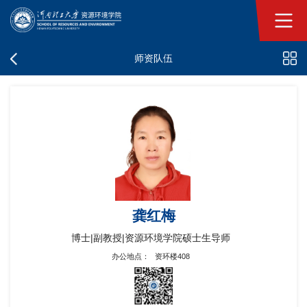
师资队伍
龚红梅
博士|副教授|资源环境学院硕士生导师
办公地点：
资环楼408