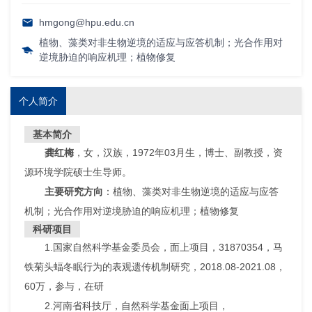
hmgong@hpu.edu.cn
植物、藻类对非生物逆境的适应与应答机制；光合作用对
逆境胁迫的响应机理；植物修复
个人简介
基本简介
龚红梅
，女，汉族，1972年03月生，博士、副教授，资
源环境学院硕士生导师。
主要研究方向
：植物、藻类对非生物逆境的适应与应答
机制；光合作用对逆境胁迫的响应机理；植物修复
科研项目
1.国家自然科学基金委员会，面上项目，31870354，马
铁菊头蝠冬眠行为的表观遗传机制研究，2018.08-2021.08，
60万，参与，在研
2.河南省科技厅，自然科学基金面上项目，