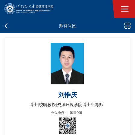
师资队伍
刘惟庆
博士|校聘教授|资源环境学院博士生导师
办公地点：
国重905