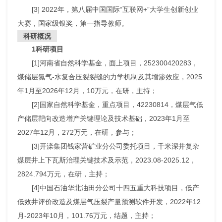
[3] 2022年，第八届中国国际“互联网+”大学生创新创业
大赛，国家级银奖，第一指导教师。
科研概况
1科研项目
[1]河南省自然科学基金，面上项目，252300420283，
煤储层氮气-水复合压裂裂缝的力学机制及其增渗效应，2025
年1月至2026年12月，10万元，在研，主持；
[2]国家自然科学基金，重点项目，42230814，煤层气低
产储层靶向改造增产关键理论及技术基础，2023年1月至
2027年12月，272万元，在研，参与；
[3]开滦集团钱家营矿业分公司委托项目，千米深井复杂
煤层井上下瓦斯治理关键技术及示范，2023.08-2025.12，
2824.794万元，在研，主持；
[4]中国石油华北油田分公司十四五重大科技项目，低产
低效井评价改造及煤层气压裂产量预测软件开发，2022年12
月-2023年10月，101.76万元，结题，主持；