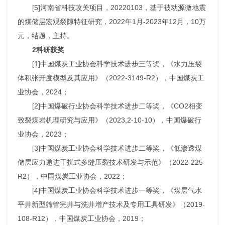
[5]河南省科技攻关项目，20220103，基于被动源微地震
的煤储层宏观裂隙特征研究，2022年1月-2023年12月，10万
元，结题，主持。
2科研获奖
[1]中国煤炭工业协会科学技术进步三等奖，《水力压裂
体积张开度模型及其应用》（2022-3149-R2），中国煤炭工
业协会，2024；
[2]中国爆破行业协会科学技术进步二等奖，《CO2相变
致裂煤岩机理研究与应用》（2023,2-10-10），中国爆破行
业协会，2023；
[3]中国煤炭工业协会科学技术进步二等奖，《低渗透煤
储层应力递进干扰式多缝压裂技术研发与示范》（2022-225-
R2），中国煤炭工业协会，2022；
[4]中国煤炭工业协会科学技术进步一等奖，《煤层气水
平井新型筛管完井与洗井增产技术及专用工具研发》（2019-
108-R12），中国煤炭工业协会，2019；