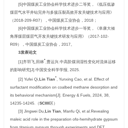
[5]中国煤炭工业协会科学技术进步二等奖，《低压低渗
煤层气水平井钻完井与多簇压裂高效开发关键技术与应用》
（2018-209-R07），中国煤炭工业协会，2018；
[6]中国煤炭工业协会科学技术进步一等奖，《阜康大倾
角厚煤层煤层气开发关键技术研发与应用》（2017-102-
R09），中国煤炭工业协会，2017。
3发表论文
*
[1]齐羽飞,田林
,曹运兴.中高阶煤润湿性变化对流体运移
的影响研究[J].中国安全科学学报, 2025.
*
[2] Yufei Qi,
Lin Tian
, Yunxing Cao, et al. Effect of
surfactant modification on coalbed methane desorption and
its behavioral mechanism[J]. Energy & Fuels, 2024, 38,
14235-14245.（
SCI
III
区）
[3] Jingwei Du,
Lin Tian
, Manfu Qi, et al.Revealing
maleic acid role in the preparation ofα-hemihydrate gypsum
from titanium gypsum through experiments and DFT