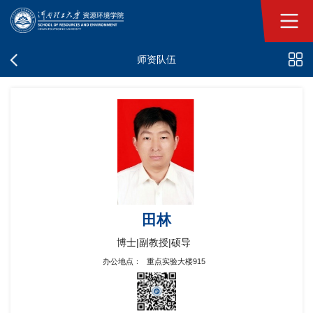
师资队伍
田林
博士|副教授|硕导
办公地点：
重点实验大楼915