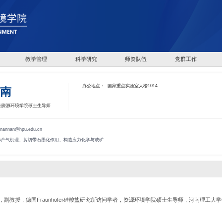
教学管理
科学研究
师资队伍
党群工作
办公地点：
国家重点实验室大楼1014
南
授|资源环境学院硕士生导师
nannan@hpu.edu.cn
形产气机理、剪切带石墨化作用、构造应力化学与成矿
副教授，德国Fraunhofer硅酸盐研究所访问学者，资源环境学院硕士生导师，河南理工大