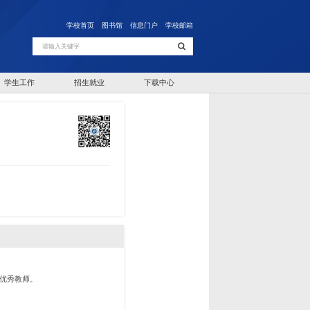
学校首页
图书馆
信息门户
学校邮箱
学生工作
招生就业
下载中心
学优秀教师。