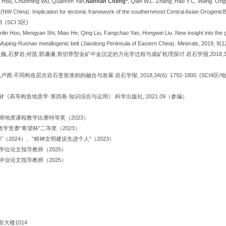
n Hou, Chunming Wu, Quanren Yan,
Nannan Cheng*
, Qian W.L. Zhang, Hao Y.C. Wang. Origi
NW China): Implication for tectonic framework of the southernmost Central Asian OrogenicBe
3. (SCI 3区)
nlin Hou, Mengyan Shi, Miao He, Qing Liu, Fangchao Yan, Hongwei Liu. New insight into the
Muping-Rushan metallogenic belt (Jiaodong Peninsula of Eastern China). Minerals, 2019, 9(1
巍,石梦岩,何苗,郭谦谦.剪切带型金矿中金沉淀的力化学过程与成矿机理探讨.岩石学报,2018,34(7): 2
,卢茜.不同构造层次岩石变形准则的融合与发展.岩石学报, 2018,34(6): 1792-1800. (SCI4区/
高等构造地质学·第四卷·知识综合与运用》.科学出版社, 2021.09（参编）
教师地质课程教学比赛特等奖（2023）
教学竞赛“希望杯”二等奖（2023）
”（2024）、“精神文明建设先进个人”（2023）
学位论文指导教师（2025）
业论文指导教师（2025）
大楼1014