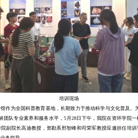
培训现场
学馆作为全国科普教育基地，长期致力于推动科学与文化普及。为
解团队专业素养和服务水平，5月28日下午，我院在资环学院一楼
学院副院长高迪教授，资勘系邢智峰和司荣军教授应邀担任培训
的业务指导。