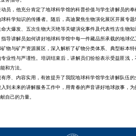
短动员，他充分肯定了地球科学馆的科普价值与学生讲解员的奉
地球科学知识的传播者。随后，高迪聚焦生物演化展区开展专题
生命大爆发、五次生物大灭绝等关键演化事件及代表性古生物知
，指导讲解员如何讲好地球科学馆中每一件藏品所承载的地球亿
和矿物与矿产资源展区，深入解析了矿物分类体系、典型标本特
的专业性与严谨性。培训结束后，讲解员们纷纷表示受益匪浅，
技能和方法。
织有序、内容实用，有效提升了我院地球科学馆学生讲解队伍的
投入到未来的讲解服务工作中，用青春的声音讲好地球故事，为
贡献自己的力量。