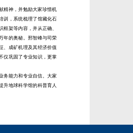
献精神，并勉励大家珍惜机
培训，系统梳理了馆藏化石
识框架等内容，并从正确、
万年的奥秘。邢智峰与司荣
征、成矿机理及其经济价值
不仅巩固了专业知识，更掌
业务能力和专业自信。大家
提升地球科学馆的科普育人