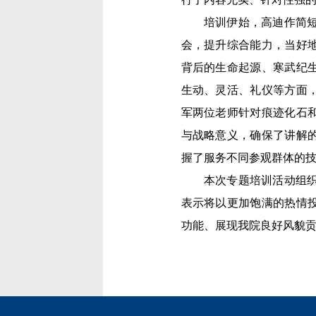
培训伊始，高迪作简
会，提升综合能力，当好
背后的生命起源、寒武纪
生动、灵活、礼仪等方面
军两位老师针对痕迹化石
与战略意义，确保了讲解
握了服务不同参观群体的
本次专题培训活动组
表示将以更加饱满的热情
功能、展现我院良好风貌