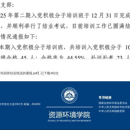
培训班结业情况的通报.pdf
】已下载
492
次
常用链接
国家自然科学基金委员会
世纪大道2001号 邮编：454000
中华人民共和国科学技术部
中华人民共和国教育部