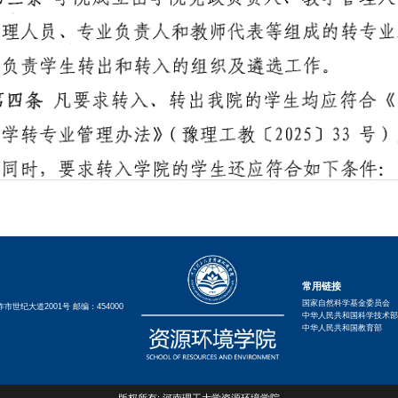
常用链接
国家自然科学基金委员会
世纪大道2001号 邮编：454000
中华人民共和国科学技术部
中华人民共和国教育部