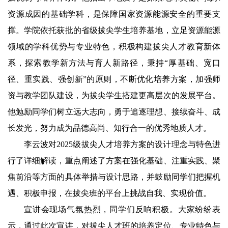
资源成因的基础学科，是保障国家资源能源安全的重要支
撑。学院依托获批的省级拔尖学生培养基地，立足资源能源
领域的学科优势与专业特色，积极构建拔尖人才教育新体
系，探索教学新方法与育人新路径，秉持“厚基础、宽口
径、重实践、强创新”的原则，不断优化培养方案，加强师
资与教学团队建设，为拔尖学生搭建更高层次的发展平台。
他勉励同学们树立远大志向，勇于追逐理想、接续奋斗、成
长发光，努力成为品德高尚、知行合一的优秀地质人才。
李云波对2025级拔尖人才培养方案的设计理念与特色进
行了详细解读，重点阐述了方案在强化基础、注重实践、聚
焦前沿等方面的具体举措与设计思路，并鼓励同学们把握机
遇、积极申报，在拔尖班的平台上挑战自我、实现价值。
宣讲会现场气氛热烈，同学们反响积极。大家纷纷表
示，通过此次宣讲，对拔尖人才班的培养定位、专业特色与