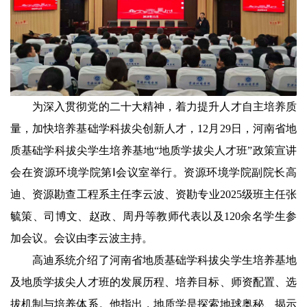
为深入贯彻党的二十大精神，着力提升人才自主培养质
量，加快培养基础学科拔尖创新人才，12月29日，河南省地
质基础学科拔尖学生培养基地“地质学拔尖人才班”政策宣讲
会在资源环境学院第Ⅰ会议室举行。资源环境学院副院长高
迪、资源勘查工程系主任李云波、资勘专业2025级班主任张
毓策、司博文、赵政、周丹等教师代表以及120余名学生参
加会议。会议由李云波主持。
高迪系统介绍了河南省地质基础学科拔尖学生培养基地
及地质学拔尖人才班的发展历程、培养目标、师资配置、选
拔机制与培养体系。他指出，地质学是探索地球奥秘、揭示