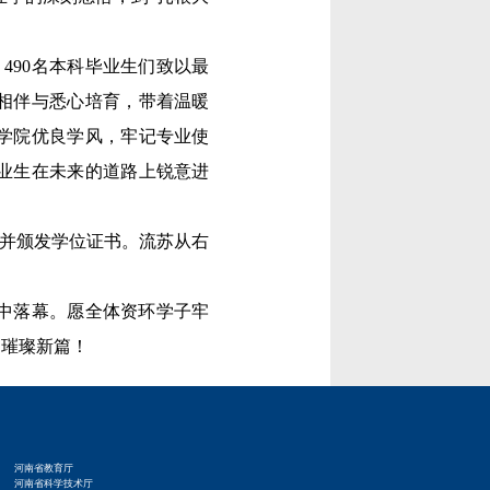
490名本科毕业生们致以最
相伴与悉心培育，带着温暖
学院优良学风，牢记专业使
业生在未来的道路上锐意进
”并颁发学位证书。流苏从右
中落幕。愿全体资环学子牢
的璀璨新篇！
河南省教育厅
河南省科学技术厅