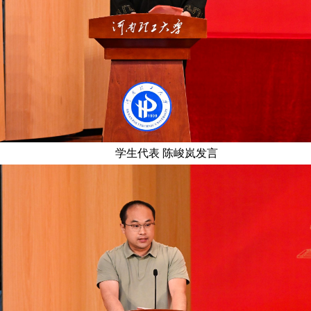
学生代表 陈峻岚发言