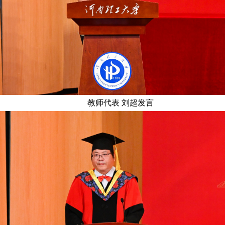
教师代表 刘超发言