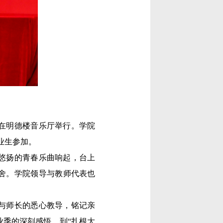
式在明德楼音乐厅举行。学院
业生参加。
。悠扬的青春乐曲响起，台上
舍。学院领导与教师代表也
与师长的悉心教导，铭记亲
季的深刻感悟，到“扎根大