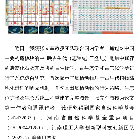
近日，我院张立军教授团队联合国内学者，通过对中国
主要构造板块的中–晚古生代（志留纪–二叠纪）地层中赋存
的遗迹化石及其反映的古生物学、古生态学和古气候学等进
行了系统综合研究，首次揭示了底栖动物对于古生代植物陆
地化进程的响应机制，并勾画出底栖动物的行为策略、生态
位扩张及生态系统工程重建的完整图景。张立军教授为论文
第一作者和通讯作者，该研究得到国家自然科学基金
（42472037）、河南省自然科学基金重点项目
（252300421289）、河南理工大学创新型科技创新团队
（T2022-5）等项目资助。