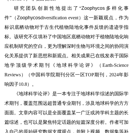
研究团队创新性地提出了“
Zoophycos
多样化事
件”（
Zoophycos
diversification event）这一新颖观点，作为
标识底栖动物对于古生代植物陆地化事件反馈的遗迹学指
标。该研究不仅填补了中国地区底栖动物对于植物陆地化响
应机制研究的空白，更为理解深时生物与环境之间的协同演
化关系提供了新思想和新观点。相关成果已在线发表于国际
地学顶级学术期刊《地球科学论评》（Earth-Science
Reviews）（中国科学院期刊分区一区TOP期刊，2024年影
响因子10.8）。
《地球科学论评》是一本专注于地球科学综述的国际学
术期刊，覆盖范围远超普通专业期刊，涉及地球科学的方方
面面。文章内容可以是全面覆盖某一广泛或跨学科主题的长
篇综述，也可以是聚焦特定话题的短篇深度分析。作者可加
入自己的原始研究数据支撑观点，并附上视频、数据集等补