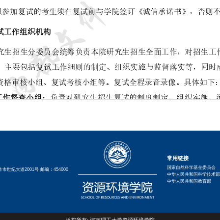
常用链接
国家自然科学基金委员会
世纪大道2001号 邮编：454000
中华人民共和国科学技术部
中华人民共和国教育部